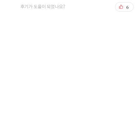
JnJ아트컨벤션
6
후기가 도움이 되었나요?
신랑신부님의 소중한 후기 감사드립니다♥
행복한 예식이 되실 수 있도록 노력하겠습니다. 항상 감
사합니다:)
3
후기가 도움이 되었나요?
이*수, 이*름
2026-02-21
304명 읽음